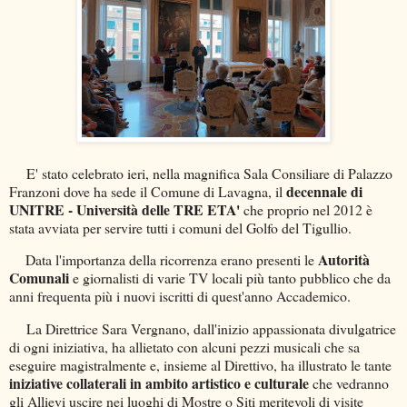
E' stato celebrato ieri, nella magnifica Sala Consiliare di Palazzo
decennale di
Franzoni dove ha sede il Comune di Lavagna, il
UNITRE - Università delle TRE ETA'
che proprio nel 2012 è
stata avviata per servire tutti i comuni del Golfo del Tigullio.
Autorità
Data l'importanza della ricorrenza erano presenti le
Comunali
e giornalisti di varie TV locali più tanto pubblico che da
anni frequenta più i nuovi iscritti di quest'anno Accademico.
La Direttrice Sara Vergnano, dall'inizio appassionata divulgatrice
di ogni iniziativa, ha allietato con alcuni pezzi musicali che sa
eseguire magistralmente e, insieme al Direttivo, ha illustrato le tante
iniziative collaterali in ambito artistico e culturale
che vedranno
gli Allievi uscire nei luoghi di Mostre o Siti meritevoli di visite