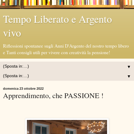
Tempo Liberato e Argento
vivo
Riflessioni spontanee sugli Anni D'Argento del nostro tempo libero
e Tanti consigli utili per vivere con creatività la pensione!
▼
▼
domenica 23 ottobre 2022
Apprendimento, che PASSIONE !