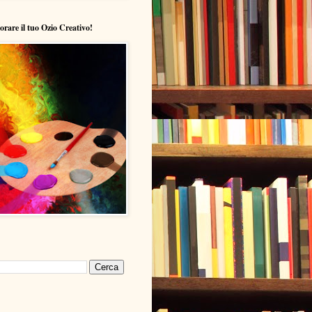
lorare il tuo Ozio Creativo!