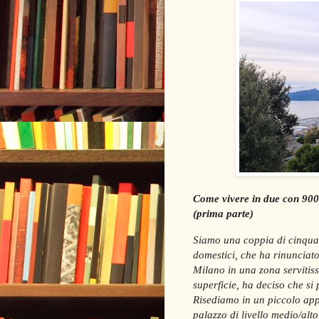
Come vivere in due con 900
(prima parte)
Siamo una coppia di cinquan
domestici, che ha rinunciat
Milano in una zona servitis
superficie, ha deciso che si
Risediamo in un piccolo app
palazzo di livello medio/alto