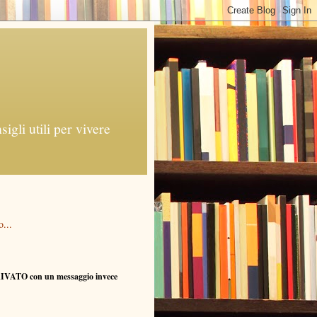
gli utili per vivere
...
RIVATO con un messaggio invece