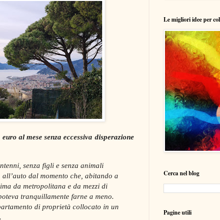
Le migliori idee per co
 euro al mese senza eccessiva disperazione
tenni, senza figli e senza animali
Cerca nel blog
o all’auto dal momento che, abitando a
sima da metropolitana e da mezzi di
 poteva tranquillamente farne a meno.
artamento di proprietà collocato in un
Pagine utili
.