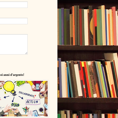
uoi anni d'argento!