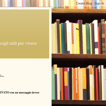
gli utili per vivere
...
RIVATO con un messaggio invece