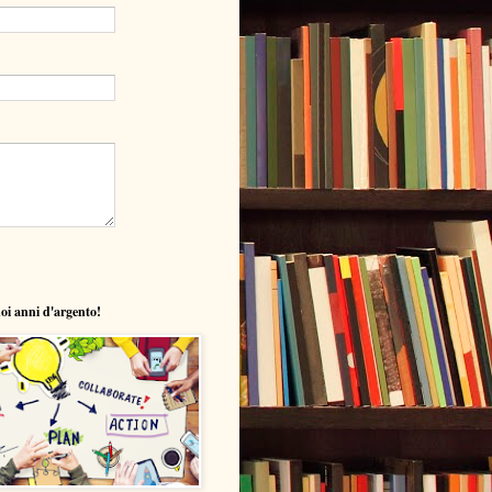
uoi anni d'argento!