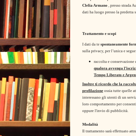
Clelia Armano
, presso strada 
dati ha luogo presso la predetta
Trattamento e scopi
I dati da te
spontaneamente forn
sulla privacy, per l’unica e segue
raccolta e conservazione 
qualora avvenga l’iscriz
Tempo Liberato e Argen
Inoltre ti ricordo che la raccol
profilazione
ossia tutte quelle a
interessano gli utenti di un servi
loro comportamento per consentir
oppure l'invio di pubblicità.
Modalità
Il trattamento sarà effettuato at