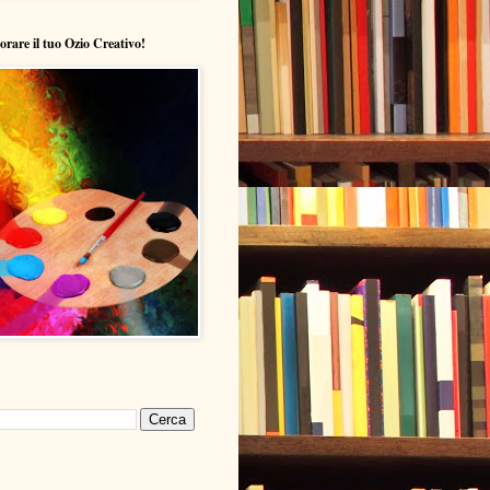
lorare il tuo Ozio Creativo!