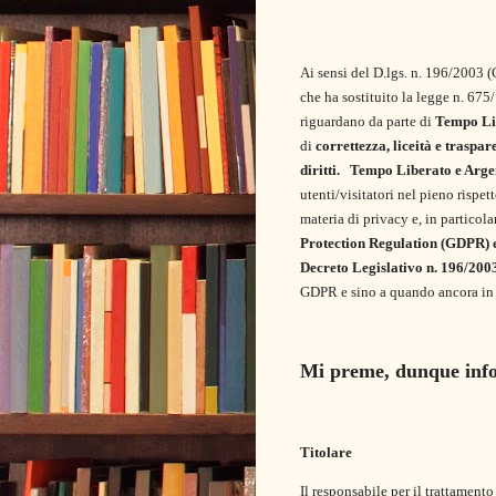
Ai sensi del D.lgs. n. 196/2003 (
che ha sostituito la legge n. 675
riguardano da parte di
Tempo Li
di
correttezza, liceità e traspar
diritti.
Tempo Liberato e Arge
utenti/visitatori nel pieno rispe
materia di privacy e, in particola
Protection Regulation (GDPR) e 
Decreto Legislativo n. 196/200
GDPR e sino a quando ancora in 
Mi preme, dunque info
Titolare
Il responsabile per il trattamento