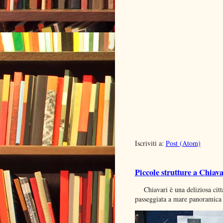
Iscriviti a:
Post (Atom)
Piccole strutture a Chiava
Chiavari è una deliziosa citta
passeggiata a mare panoramica d