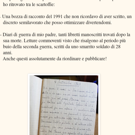
ho ritrovato tra le scartoffie:
Una bozza di racconto del 1991 che non ricordavo di aver scritto, un
-
discreto semilavorato che posso ottimizzare divertendomi.
 Diari di
guerra di mio padre, tanti libretti manoscritti trovati dopo la
sua morte. Letture commoventi visto che risalgono al periodo più
buio della seconda guerra, scritti da uno smarrito soldato di 28
anni.
che questi assolutamente da riordinare e pubblicare!