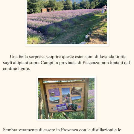
Una bella sorpresa scoprire queste estensioni di lavanda fiorita
sugli altipiani sopra Campi in provincia di Piacenza, non lontani dal
confine ligure.
Sembra veramente di essere in Provenza con le distillazioni e le