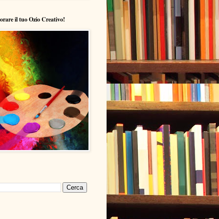
lorare il tuo Ozio Creativo!