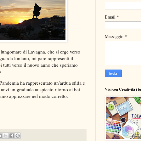
*
Email
*
Messaggio
 lungomare di Lavagna, che si erge verso
guarda lontano, mi pare rappresenti il
 tutti verso il nuovo anno che speriamo
à.
Pandemia ha rappresentato un'ardua sfida e
 anzi un graduale auspicato ritorno ai bei
Vivi con Creatività i t
amo apprezzare nel modo corretto.