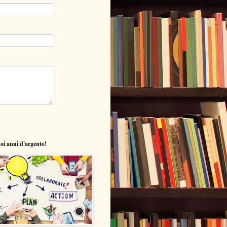
uoi anni d'argento!