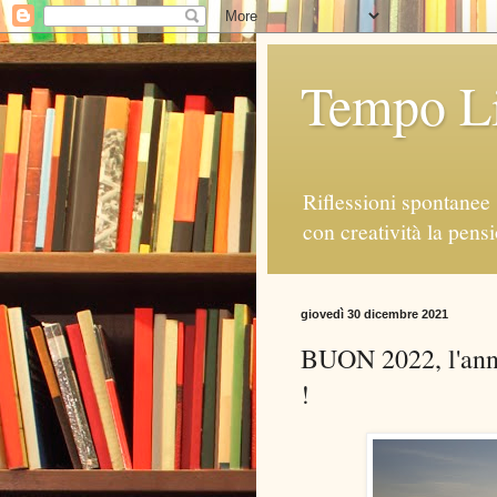
Tempo Li
Riflessioni spontanee 
con creatività la pens
giovedì 30 dicembre 2021
BUON 2022, l'anno
!