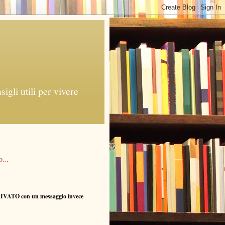
gli utili per vivere
...
RIVATO con un messaggio invece