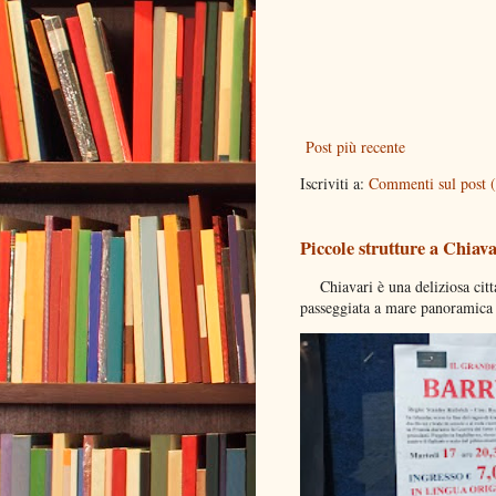
Post più recente
Iscriviti a:
Commenti sul post 
Piccole strutture a Chiava
Chiavari è una deliziosa citta
passeggiata a mare panoramica d