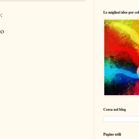
:
Le migliori idee per co
to
Cerca nel blog
Pagine utili