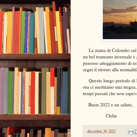
La statua di Colombo sul
un bel tramonto invernale e 
pensoso atteggiamento di noi
segni il ritorno alla normalit
Questo lungo periodo di 
ora ci meritiamo una tregua,
tempi passati che non sapev
Buon 2022 e un saluto,
Clelia
-
dicembre 30, 2021