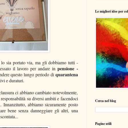
Le migliori idee per co
lo sia portato via, ma gli dobbiamo tutti -
pensione -
ssato il lavoro per
andare in
quarantena
endere questo lungo periodo di
ivi e duraturi.
 clausura ci abbiano cambiato notevolmente,
responsabilità su diversi ambiti e facendoci
Cerca nel blog
i. Innanzitutto, abbiamo sicuramente posto
tare bene senza danneggiare gli altri, una
scontata...
Pagine utili