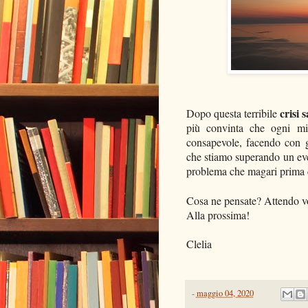
crisi 
Dopo questa terribile
più convinta che ogni mi
consapevole, facendo con g
che stiamo superando un ev
problema che magari prima c
Cosa ne pensate? Attendo vo
Alla prossima!
Clelia
-
maggio 04, 2020