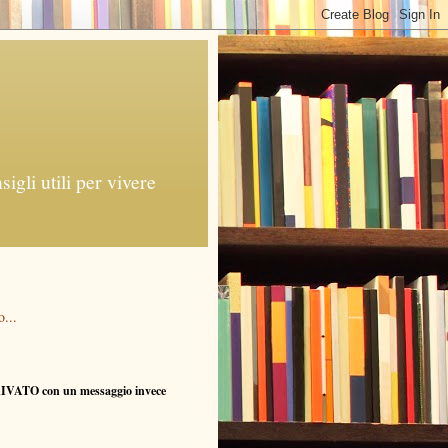
gli utili per vivere
...
RIVATO con un messaggio invece