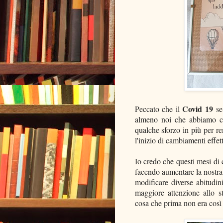
Covid 19
Peccato che il
se 
almeno noi che abbiamo ce
qualche sforzo in più per r
l'inizio di cambiamenti effett
Io credo che questi mesi di
facendo aumentare la nostra 
modificare diverse abitudin
maggiore attenzione allo s
cosa che prima non era così 