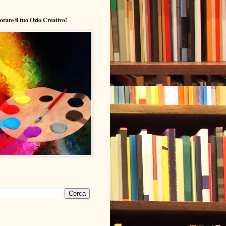
lorare il tuo Ozio Creativo!