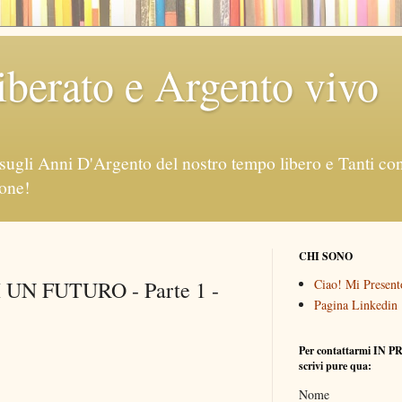
berato e Argento vivo
sugli Anni D'Argento del nostro tempo libero e Tanti consi
ione!
CHI SONO
UN FUTURO - Parte 1 -
Ciao! Mi Presento
Pagina Linkedin
Per contattarmi IN P
scrivi pure qua:
Nome