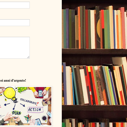
uoi anni d'argento!