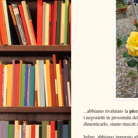
picc
...abbiamo rivalutato la
i negozietti in prossimità d
dimenticarlo, siamo riusciti
Infine, abbiamo imparato ad 